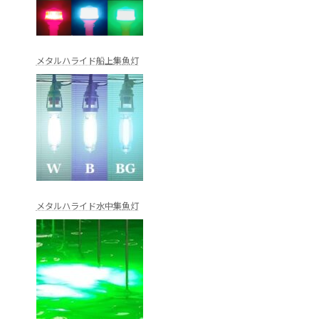
メタルハライド船上集魚灯
メタルハライド水中集魚灯