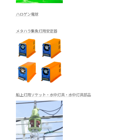
ハロゲン電球
メタハラ集魚灯用安定器
船上灯用ソケット・水中灯具・水中灯具部品