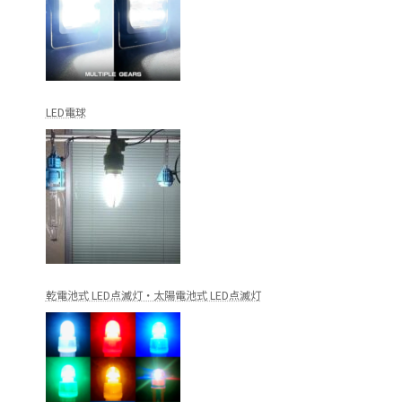
LED電球
乾電池式 LED点滅灯・太陽電池式 LED点滅灯