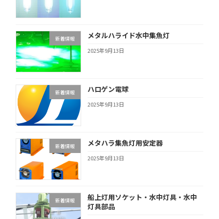
メタルハライド水中集魚灯
新着情報
2025年9月13日
ハロゲン電球
新着情報
2025年9月13日
メタハラ集魚灯用安定器
新着情報
2025年9月13日
船上灯用ソケット・水中灯具・水中
新着情報
灯具部品