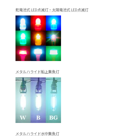
乾電池式 LED点滅灯・太陽電池式 LED点滅灯
メタルハライド船上集魚灯
メタルハライド水中集魚灯