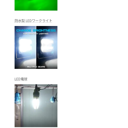
防水型 LEDワークライト
LED電球