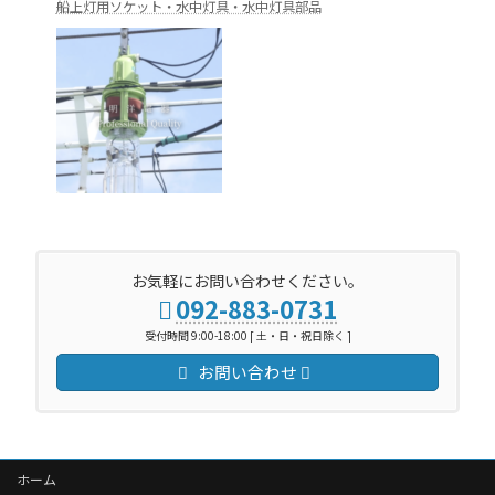
船上灯用ソケット・水中灯具・水中灯具部品
お気軽にお問い合わせください。
092-883-0731
受付時間 9:00-18:00 [ 土・日・祝日除く ]
お問い合わせ
ホーム