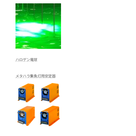
ハロゲン電球
メタハラ集魚灯用安定器