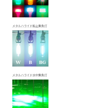
メタルハライド船上集魚灯
メタルハライド水中集魚灯