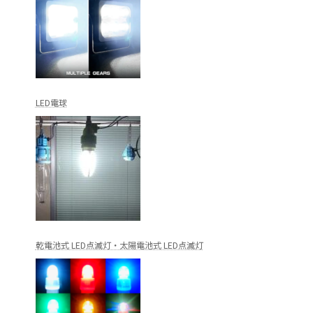
LED電球
乾電池式 LED点滅灯・太陽電池式 LED点滅灯