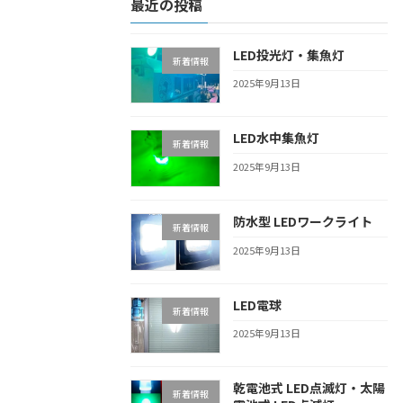
最近の投稿
LED投光灯・集魚灯
新着情報
2025年9月13日
LED水中集魚灯
新着情報
2025年9月13日
防水型 LEDワークライト
新着情報
2025年9月13日
LED電球
新着情報
2025年9月13日
乾電池式 LED点滅灯・太陽
新着情報