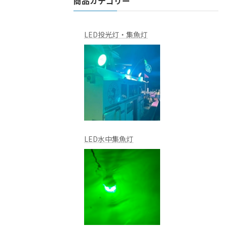
商品カテゴリー
LED投光灯・集魚灯
LED水中集魚灯