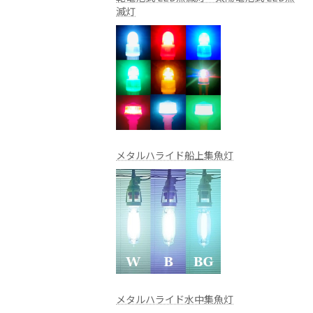
滅灯
メタルハライド船上集魚灯
メタルハライド水中集魚灯